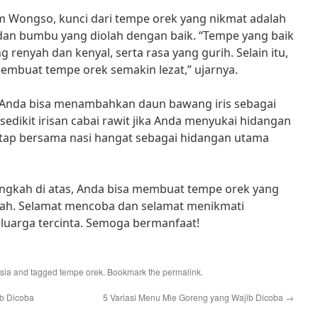
am Wongso, kunci dari tempe orek yang nikmat adalah
dan bumbu yang diolah dengan baik. “Tempe yang baik
renyah dan kenyal, serta rasa yang gurih. Selain itu,
mbuat tempe orek semakin lezat,” ujarnya.
 Anda bisa menambahkan daun bawang iris sebagai
 sedikit irisan cabai rawit jika Anda menyukai hidangan
ntap bersama nasi hangat sebagai hidangan utama
ngkah di atas, Anda bisa membuat tempe orek yang
mah. Selamat mencoba dan selamat menikmati
eluarga tercinta. Semoga bermanfaat!
sia
and tagged
tempe orek
. Bookmark the
permalink
.
ib Dicoba
5 Variasi Menu Mie Goreng yang Wajib Dicoba
→