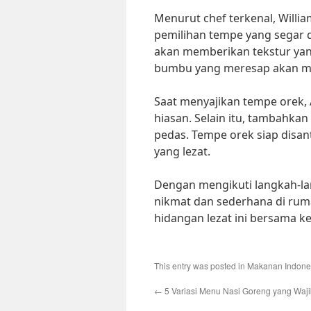
Menurut chef terkenal, Willi
pemilihan tempe yang segar 
akan memberikan tekstur yang 
bumbu yang meresap akan me
Saat menyajikan tempe orek,
hiasan. Selain itu, tambahkan
pedas. Tempe orek siap disa
yang lezat.
Dengan mengikuti langkah-la
nikmat dan sederhana di ru
hidangan lezat ini bersama k
This entry was posted in
Makanan Indone
←
5 Variasi Menu Nasi Goreng yang Waj