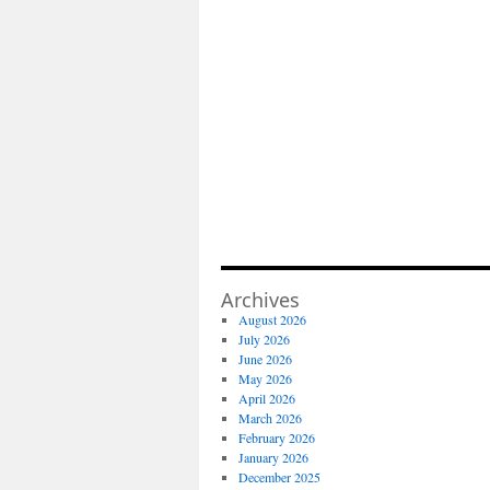
Archives
August 2026
July 2026
June 2026
May 2026
April 2026
March 2026
February 2026
January 2026
December 2025