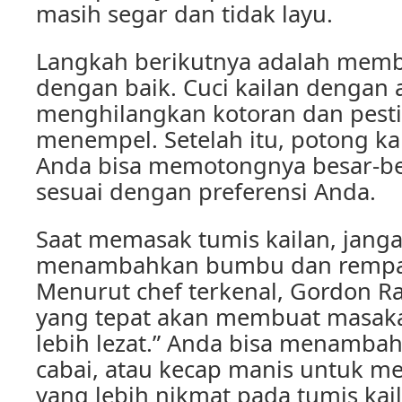
masih segar dan tidak layu.
Langkah berikutnya adalah memb
dengan baik. Cuci kailan dengan 
menghilangkan kotoran dan pest
menempel. Setelah itu, potong kai
Anda bisa memotongnya besar-besa
sesuai dengan preferensi Anda.
Saat memasak tumis kailan, jang
menambahkan bumbu dan rempah
Menurut chef terkenal, Gordon 
yang tepat akan membuat masak
lebih lezat.” Anda bisa menamba
cabai, atau kecap manis untuk m
yang lebih nikmat pada tumis kai