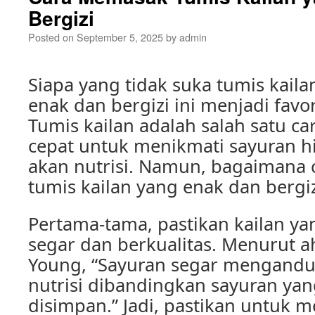
Bergizi
Posted on
September 5, 2025
by
admin
Siapa yang tidak suka tumis kail
enak dan bergizi ini menjadi favo
Tumis kailan adalah salah satu c
cepat untuk menikmati sayuran h
akan nutrisi. Namun, bagaimana
tumis kailan yang enak dan bergiz
Pertama-tama, pastikan kailan y
segar dan berkualitas. Menurut ahli
Young, “Sayuran segar mengandu
nutrisi dibandingkan sayuran ya
disimpan.” Jadi, pastikan untuk m