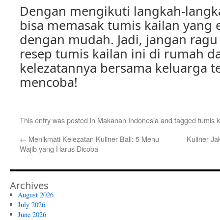
Dengan mengikuti langkah-langka
bisa memasak tumis kailan yang 
dengan mudah. Jadi, jangan rag
resep tumis kailan ini di rumah d
kelezatannya bersama keluarga te
mencoba!
This entry was posted in
Makanan Indonesia
and tagged
tumis k
←
Menikmati Kelezatan Kuliner Bali: 5 Menu
Kuliner J
Wajib yang Harus Dicoba
Archives
August 2026
July 2026
June 2026