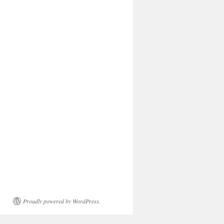
Proudly powered by WordPress.