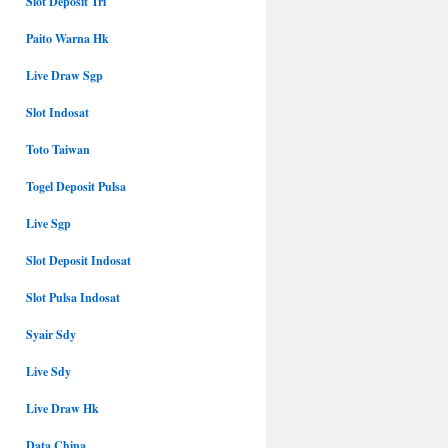
Slot Deposit Tri
Paito Warna Hk
Live Draw Sgp
Slot Indosat
Toto Taiwan
Togel Deposit Pulsa
Live Sgp
Slot Deposit Indosat
Slot Pulsa Indosat
Syair Sdy
Live Sdy
Live Draw Hk
Data China