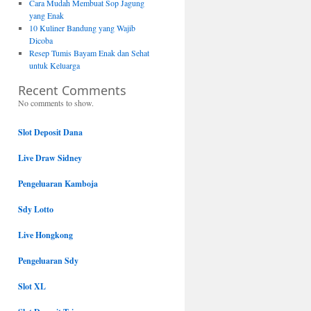
Cara Mudah Membuat Sop Jagung
yang Enak
10 Kuliner Bandung yang Wajib
Dicoba
Resep Tumis Bayam Enak dan Sehat
untuk Keluarga
Recent Comments
No comments to show.
Slot Deposit Dana
Live Draw Sidney
Pengeluaran Kamboja
Sdy Lotto
Live Hongkong
Pengeluaran Sdy
Slot XL