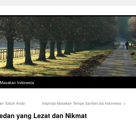
Masakan Indonesia
tan Tubuh Anda
Inspirasi Masakan Tempe Sambel ala Indonesia
→
edan yang Lezat dan Nikmat