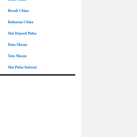
Result China
Keluaran China
Slot Deposit Pulsa
Data Macau
Toto Macau
Slot Pulsa Indosat