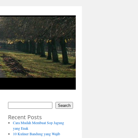
Search
Recent Posts
Cara Mudah Membuat Sop Jagung
yang Enak
10 Kuliner Bandung yang Wajib