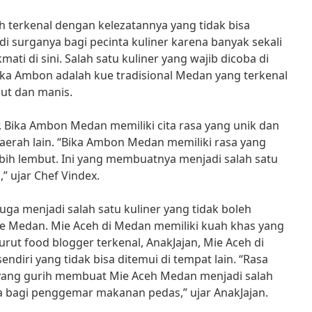
terkenal dengan kelezatannya yang tidak bisa
adi surganya bagi pecinta kuliner karena banyak sekali
mati di sini. Salah satu kuliner yang wajib dicoba di
ka Ambon adalah kue tradisional Medan yang terkenal
ut dan manis.
 Bika Ambon Medan memiliki cita rasa yang unik dan
aerah lain. “Bika Ambon Medan memiliki rasa yang
lebih lembut. Ini yang membuatnya menjadi salah satu
” ujar Chef Vindex.
uga menjadi salah satu kuliner yang tidak boleh
ke Medan. Mie Aceh di Medan memiliki kuah khas yang
ut food blogger terkenal, AnakJajan, Mie Aceh di
ndiri yang tidak bisa ditemui di tempat lain. “Rasa
yang gurih membuat Mie Aceh Medan menjadi salah
ba bagi penggemar makanan pedas,” ujar AnakJajan.