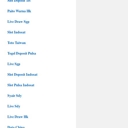
Slot Deposit Tri
Paito Warna Hk
Live Draw Sgp
Slot Indosat
Toto Taiwan
Togel Deposit Pulsa
Live Sgp
Slot Deposit Indosat
Slot Pulsa Indosat
Syair Sdy
Live Sdy
Live Draw Hk
Data China