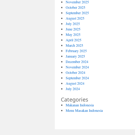
November 2025
October 2025
September 2025
August 2025
July 2025
June 2025
May 2025
April 2025
March 2025
February 2025
January 2025
December 2024
November 2024
October 2024
September 2024
August 2024
July 2024
Categories
Makanan Indonesia
Menu Masakan Indonesia