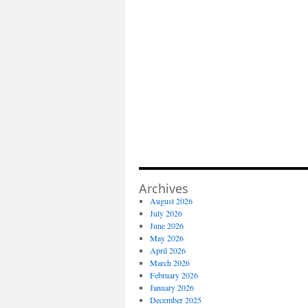
Archives
August 2026
July 2026
June 2026
May 2026
April 2026
March 2026
February 2026
January 2026
December 2025