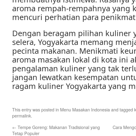
aroma rempah-rempahnya yang kh
mencuri perhatian para penikmat 
Dengan beragam pilihan kuline
selera, Yogyakarta memang menja
pecinta makanan. Menikmati keun
aroma masakan lokal di kota ini
pengalaman kuliner yang tak terlu
jangan lewatkan kesempatan untu
ragam kuliner Yogyakarta yang m
This entry was posted in
Menu Masakan Indonesia
and tagged
permalink
.
←
Tempe Goreng: Makanan Tradisional yang
Cara Mengo
Tetap Populer