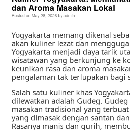
dan Aroma Masakan Lokal
Posted on
May 28, 2026
by
admin
Yogyakarta memang dikenal sebag
akan kuliner lezat dan menggugah
Yogyakarta menjadi daya tarik ut
wisatawan yang berkunjung ke ko
keunikan rasa dan aroma masakan
pengalaman tak terlupakan bagi 
Salah satu kuliner khas Yogyakart
dilewatkan adalah Gudeg. Gude
masakan tradisional yang terbua
yang dimasak dengan santan da
Rasanya manis dan gurih, membu