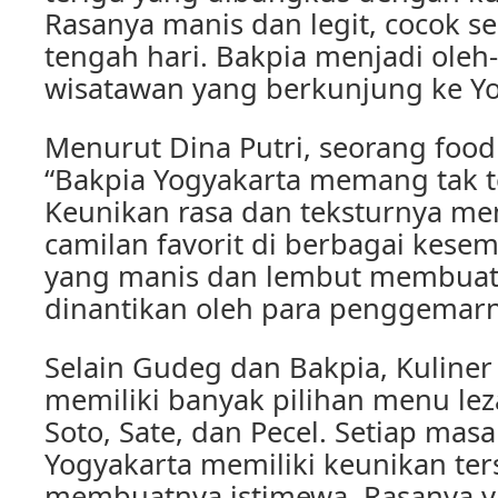
Rasanya manis dan legit, cocok se
tengah hari. Bakpia menjadi oleh-
wisatawan yang berkunjung ke Yo
Menurut Dina Putri, seorang food
“Bakpia Yogyakarta memang tak t
Keunikan rasa dan teksturnya m
camilan favorit di berbagai kese
yang manis dan lembut membuat 
dinantikan oleh para penggemarn
Selain Gudeg dan Bakpia, Kuliner
memiliki banyak pilihan menu leza
Soto, Sate, dan Pecel. Setiap masa
Yogyakarta memiliki keunikan ter
membuatnya istimewa. Rasanya y