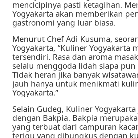
mencicipinya pasti ketagihan. Me
Yogyakarta akan memberikan pe
gastronomi yang luar biasa.
Menurut Chef Adi Kusuma, seorang
Yogyakarta, “Kuliner Yogyakarta 
tersendiri. Rasa dan aroma masaka
selalu menggoda lidah siapa pun
Tidak heran jika banyak wisatawa
jauh hanya untuk menikmati kuli
Yogyakarta.”
Selain Gudeg, Kuliner Yogyakarta 
dengan Bakpia. Bakpia merupakan
yang terbuat dari campuran kacan
terigu yang dibungkus dengan kuli