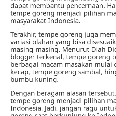
dapat membantu pencernaan. Ha
tempe goreng menjadi pilihan ma
masyarakat Indonesia.
Terakhir, tempe goreng juga mem
variasi olahan yang bisa disesuai
masing-masing. Menurut Diah Did
blogger terkenal, tempe goreng b
berbagai macam masakan mulai 
kecap, tempe goreng sambal, hi
bumbu kuning.
Dengan beragam alasan tersebut, 
tempe goreng menjadi pilihan ma
Indonesia. Jadi, jangan ragu un
goreng saat berkunjung ke Indon