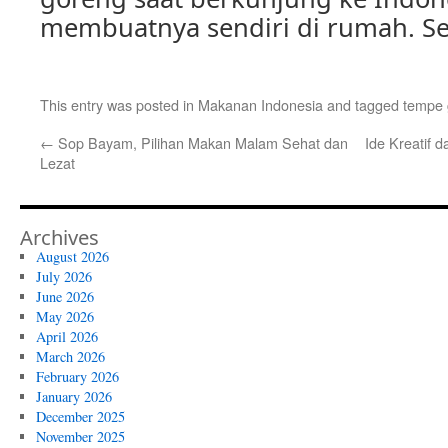
membuatnya sendiri di rumah. S
This entry was posted in
Makanan Indonesia
and tagged
tempe 
←
Sop Bayam, Pilihan Makan Malam Sehat dan
Ide Kreatif 
Lezat
Archives
August 2026
July 2026
June 2026
May 2026
April 2026
March 2026
February 2026
January 2026
December 2025
November 2025