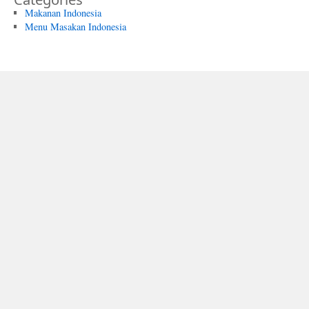
Makanan Indonesia
Menu Masakan Indonesia