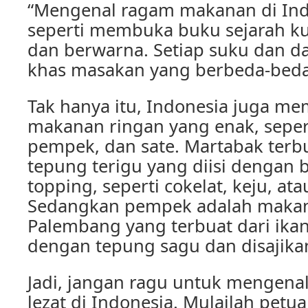
“Mengenal ragam makanan di Ind
seperti membuka buku sejarah ku
dan berwarna. Setiap suku dan da
khas masakan yang berbeda-beda
Tak hanya itu, Indonesia juga me
makanan ringan yang enak, seper
pempek, dan sate. Martabak terb
tepung terigu yang diisi dengan b
topping, seperti cokelat, keju, at
Sedangkan pempek adalah maka
Palembang yang terbuat dari ika
dengan tepung sagu dan disajika
Jadi, jangan ragu untuk mengen
lezat di Indonesia. Mulailah petu