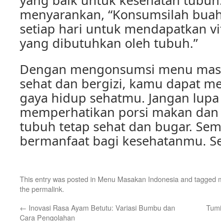
yang baik untuk kesehatan tubuh. 
menyarankan, “Konsumsilah bua
setiap hari untuk mendapatkan v
yang dibutuhkan oleh tubuh.”
Dengan mengonsumsi menu masa
sehat dan bergizi, kamu dapat m
gaya hidup sehatmu. Jangan lupa 
memperhatikan porsi makan dan 
tubuh tetap sehat dan bugar. Sem
bermanfaat bagi kesehatanmu. S
This entry was posted in
Menu Masakan Indonesia
and tagged
the
permalink
.
←
Inovasi Rasa Ayam Betutu: Variasi Bumbu dan
Tumi
Cara Pengolahan