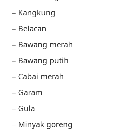
– Kangkung
– Belacan
– Bawang merah
– Bawang putih
– Cabai merah
– Garam
– Gula
– Minyak goreng