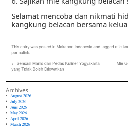
6. Sajikan mie kangkung belacan 
Selamat mencoba dan nikmati hi
kangkung belacan bersama keluar
This entry was posted in
Makanan Indonesia
and tagged
mie ka
permalink
.
←
Sensasi Manis dan Pedas Kuliner Yogyakarta
Mie G
yang Tidak Boleh Dilewatkan
Archives
August 2026
July 2026
June 2026
May 2026
April 2026
March 2026