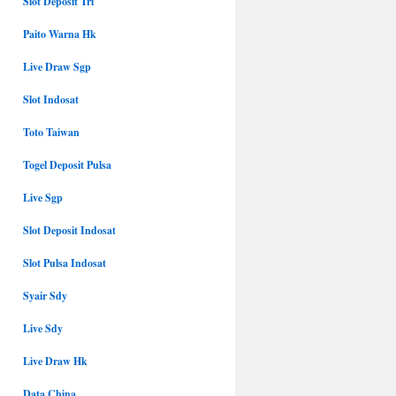
Slot Deposit Tri
Paito Warna Hk
Live Draw Sgp
Slot Indosat
Toto Taiwan
Togel Deposit Pulsa
Live Sgp
Slot Deposit Indosat
Slot Pulsa Indosat
Syair Sdy
Live Sdy
Live Draw Hk
Data China