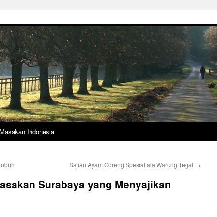
Masakan Indonesia
Tubuh
Sajian Ayam Goreng Spesial ala Warung Tegal
→
asakan Surabaya yang Menyajikan