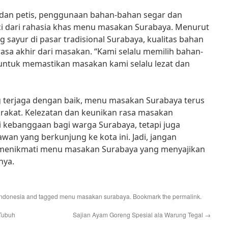
dan petis, penggunaan bahan-bahan segar dan
ci dari rahasia khas menu masakan Surabaya. Menurut
 sayur di pasar tradisional Surabaya, kualitas bahan
sa akhir dari masakan. “Kami selalu memilih bahan-
 untuk memastikan masakan kami selalu lezat dan
 terjaga dengan baik, menu masakan Surabaya terus
yarakat. Kelezatan dan keunikan rasa masakan
 kebanggaan bagi warga Surabaya, tetapi juga
awan yang berkunjung ke kota ini. Jadi, jangan
menikmati menu masakan Surabaya yang menyajikan
nya.
ndonesia
and tagged
menu masakan surabaya
. Bookmark the
permalink
.
Tubuh
Sajian Ayam Goreng Spesial ala Warung Tegal
→