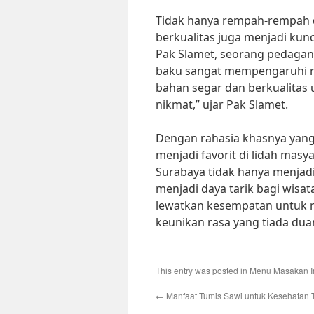
Tidak hanya rempah-rempah 
berkualitas juga menjadi kun
Pak Slamet, seorang pedagang
baku sangat mempengaruhi ra
bahan segar dan berkualitas
nikmat,” ujar Pak Slamet.
Dengan rahasia khasnya yang
menjadi favorit di lidah mas
Surabaya tidak hanya menjadi
menjadi daya tarik bagi wisat
lewatkan kesempatan untuk 
keunikan rasa yang tiada dua
This entry was posted in
Menu Masakan I
←
Manfaat Tumis Sawi untuk Kesehatan 