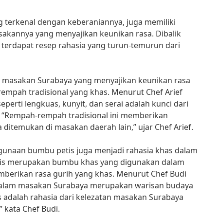
 terkenal dengan keberaniannya, juga memiliki
akannya yang menyajikan keunikan rasa. Dibalik
terdapat resep rahasia yang turun-temurun dari
u masakan Surabaya yang menyajikan keunikan rasa
mpah tradisional yang khas. Menurut Chef Arief
erti lengkuas, kunyit, dan serai adalah kunci dari
 “Rempah-rempah tradisional ini memberikan
 ditemukan di masakan daerah lain,” ujar Chef Arief.
unaan bumbu petis juga menjadi rahasia khas dalam
is merupakan bumbu khas yang digunakan dalam
erikan rasa gurih yang khas. Menurut Chef Budi
dalam masakan Surabaya merupakan warisan budaya
is adalah rahasia dari kelezatan masakan Surabaya
” kata Chef Budi.