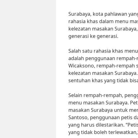
Surabaya, kota pahlawan yang
rahasia khas dalam menu mas
kelezatan masakan Surabaya, 
generasi ke generasi.
Salah satu rahasia khas men
adalah penggunaan rempah-re
Wicaksono, rempah-rempah sep
kelezatan masakan Surabaya.
sentuhan khas yang tidak bisa
Selain rempah-rempah, pengg
menu masakan Surabaya. Pet
masakan Surabaya untuk memb
Santoso, penggunaan petis 
yang harus dilestarikan. “Pet
yang tidak boleh terlewatkan,