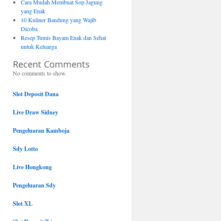
Cara Mudah Membuat Sop Jagung
yang Enak
10 Kuliner Bandung yang Wajib
Dicoba
Resep Tumis Bayam Enak dan Sehat
untuk Keluarga
Recent Comments
No comments to show.
Slot Deposit Dana
Live Draw Sidney
Pengeluaran Kamboja
Sdy Lotto
Live Hongkong
Pengeluaran Sdy
Slot XL