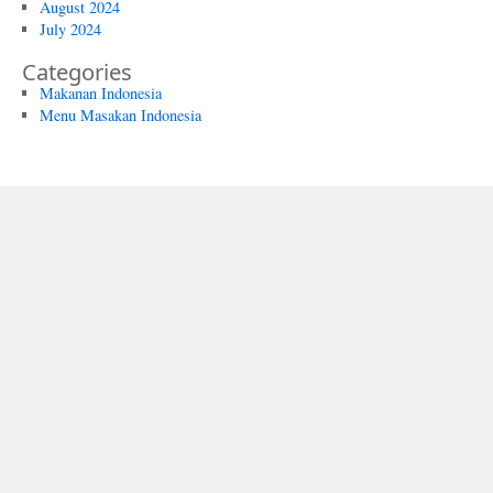
August 2024
July 2024
Categories
Makanan Indonesia
Menu Masakan Indonesia