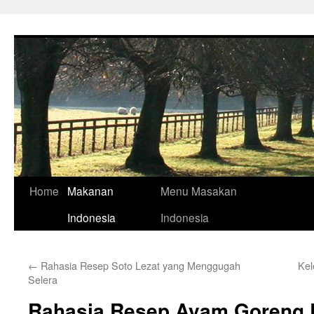
Skip
to
content
Home
Makanan
Menu Masakan
Indonesia
Indonesia
←
Rahasia Resep Soto Lezat yang Menggugah
Kel
Selera
Rahasia Resep Ayam Goreng 