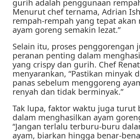
gurih adalah penggunaan rempa
Menurut chef ternama, Adrian Is
rempah-rempah yang tepat akan 
ayam goreng semakin lezat.”
Selain itu, proses penggorenga
peranan penting dalam menghas
yang crispy dan gurih. Chef Rena
menyarankan, “Pastikan minyak 
panas sebelum menggoreng ayam
renyah dan tidak berminyak.”
Tak lupa, faktor waktu juga turu
dalam menghasilkan ayam goren
“Jangan terlalu terburu-buru da
ayam, biarkan hingga benar-ben