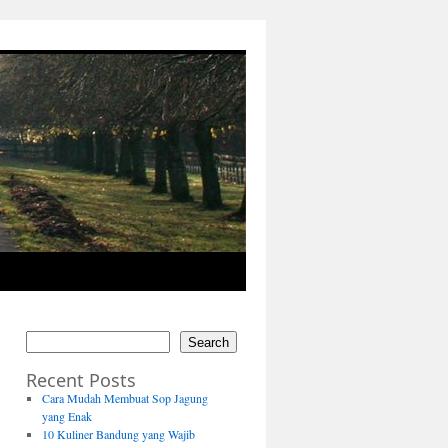
Search
Recent Posts
Cara Mudah Membuat Sop Jagung
yang Enak
10 Kuliner Bandung yang Wajib