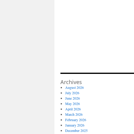
Archives
August 2026
July 2026
June 2026
May 2026
April 2026
March 2026
February 2026
January 2026
December 2025