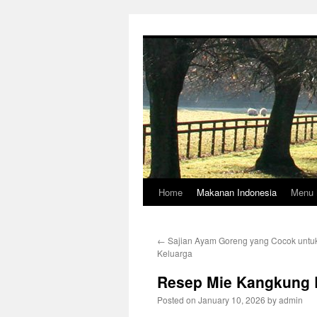
Skip
to
content
Home
Makanan Indonesia
Menu 
←
Sajian Ayam Goreng yang Cocok untu
Keluarga
Resep Mie Kangkung 
Posted on
January 10, 2026
by
admin