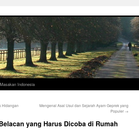
Masakan Indonesia
k Hidangan
Mengenal Asal Usul dan Sejarah Ayam Geprek yang
Populer
→
Belacan yang Harus Dicoba di Rumah