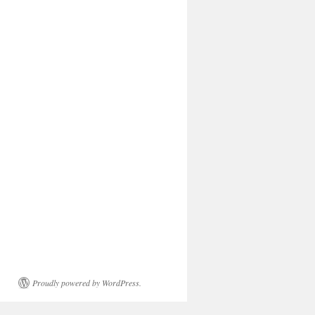
Proudly powered by WordPress.