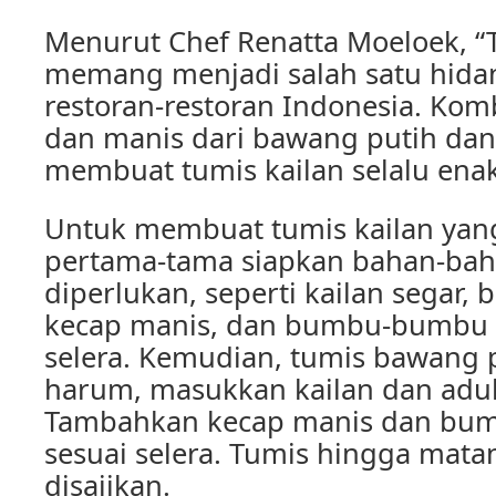
Menurut Chef Renatta Moeloek, “
memang menjadi salah satu hidan
restoran-restoran Indonesia. Kom
dan manis dari bawang putih dan
membuat tumis kailan selalu enak
Untuk membuat tumis kailan yan
pertama-tama siapkan bahan-ba
diperlukan, seperti kailan segar,
kecap manis, dan bumbu-bumbu l
selera. Kemudian, tumis bawang 
harum, masukkan kailan dan aduk
Tambahkan kecap manis dan bu
sesuai selera. Tumis hingga mata
disajikan.