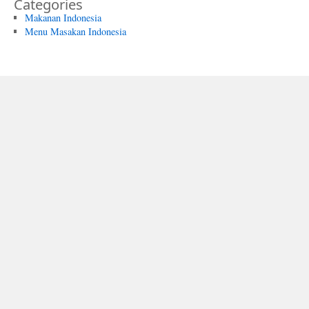
Categories
Makanan Indonesia
Menu Masakan Indonesia