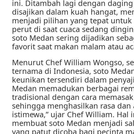
ini. Ditambah lagi dengan dagin
disajikan dalam kuah hangat, m
menjadi pilihan yang tepat unt
perut di saat cuaca sedang dingin.
soto Medan sering dijadikan seb
favorit saat makan malam atau aca
Menurut Chef William Wongso, seo
ternama di Indonesia, soto Meda
keunikan tersendiri dalam penyaj
Medan memadukan berbagai re
tradisional dengan cara memasak
sehingga menghasilkan rasa dan
istimewa,” ujar Chef William. Hal 
membuat soto Medan menjadi sala
yang patut dicoba bagi pecinta m