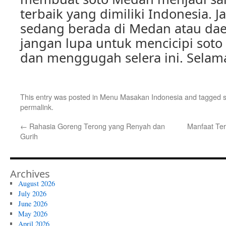
terbaik yang dimiliki Indonesia. J
sedang berada di Medan atau dae
jangan lupa untuk mencicipi soto
dan menggugah selera ini. Selam
This entry was posted in
Menu Masakan Indonesia
and tagged
permalink
.
←
Rahasia Goreng Terong yang Renyah dan
Manfaat Te
Gurih
Archives
August 2026
July 2026
June 2026
May 2026
April 2026