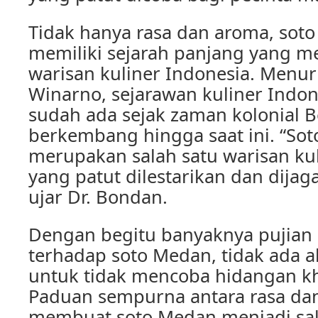
Tidak hanya rasa dan aroma, sot
memiliki sejarah panjang yang me
warisan kuliner Indonesia. Menur
Winarno, sejarawan kuliner Indon
sudah ada sejak zaman kolonial B
berkembang hingga saat ini. “So
merupakan salah satu warisan ku
yang patut dilestarikan dan dija
ujar Dr. Bondan.
Dengan begitu banyaknya pujian 
terhadap soto Medan, tidak ada al
untuk tidak mencoba hidangan kh
Paduan sempurna antara rasa da
membuat soto Medan menjadi sala