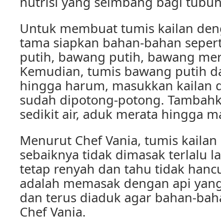
nutrisi yang seimbang bagi tubuh ki
Untuk membuat tumis kailan den
tama siapkan bahan-bahan seperti
putih, bawang putih, bawang mer
Kemudian, tumis bawang putih 
hingga harum, masukkan kailan 
sudah dipotong-potong. Tambahk
sedikit air, aduk merata hingga m
Menurut Chef Vania, tumis kailan
sebaiknya tidak dimasak terlalu l
tetap renyah dan tahu tidak hancu
adalah memasak dengan api yang 
dan terus diaduk agar bahan-bah
Chef Vania.