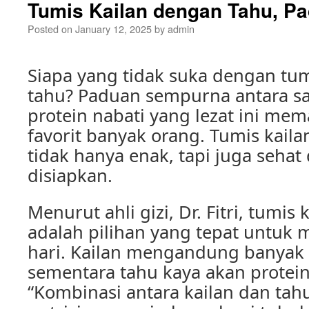
Tumis Kailan dengan Tahu, P
Posted on
January 12, 2025
by
admin
Siapa yang tidak suka dengan tu
tahu? Paduan sempurna antara s
protein nabati yang lezat ini me
favorit banyak orang. Tumis kail
tidak hanya enak, tapi juga seha
disiapkan.
Menurut ahli gizi, Dr. Fitri, tumis
adalah pilihan yang tepat untuk
hari. Kailan mengandung banyak s
sementara tahu kaya akan protein
“Kombinasi antara kailan dan ta