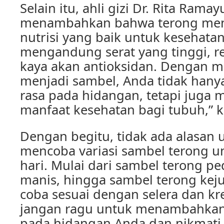
Selain itu, ahli gizi Dr. Rita Ramay
menambahkan bahwa terong me
nutrisi yang baik untuk kesehata
mengandung serat yang tinggi, re
kaya akan antioksidan. Dengan m
menjadi sambel, Anda tidak ha
rasa pada hidangan, tetapi juga
manfaat kesehatan bagi tubuh,” ka
Dengan begitu, tidak ada alasan 
mencoba variasi sambel terong u
hari. Mulai dari sambel terong p
manis, hingga sambel terong kej
coba sesuai dengan selera dan kre
jangan ragu untuk menambahkan
pada hidangan Anda dan nikmati 