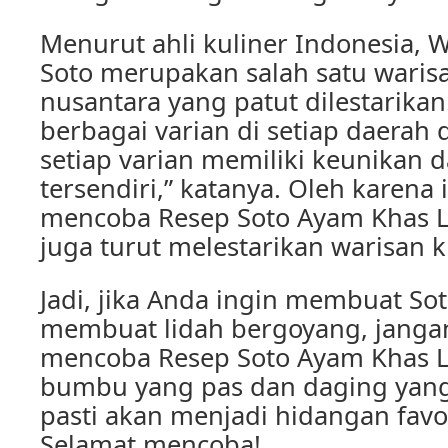
Menurut ahli kuliner Indonesia, 
Soto merupakan salah satu warisa
nusantara yang patut dilestarikan
berbagai varian di setiap daerah 
setiap varian memiliki keunikan 
tersendiri,” katanya. Oleh karena 
mencoba Resep Soto Ayam Khas 
juga turut melestarikan warisan k
Jadi, jika Anda ingin membuat Sot
membuat lidah bergoyang, janga
mencoba Resep Soto Ayam Khas 
bumbu yang pas dan daging yang
pasti akan menjadi hidangan favo
Selamat mencoba!