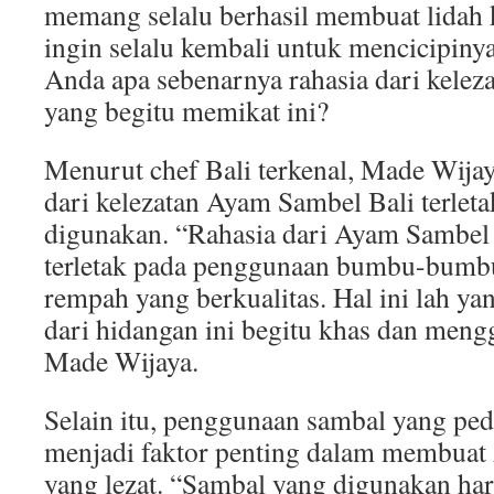
memang selalu berhasil membuat lidah 
ingin selalu kembali untuk mencicipiny
Anda apa sebenarnya rahasia dari kele
yang begitu memikat ini?
Menurut chef Bali terkenal, Made Wijaya
dari kelezatan Ayam Sambel Bali terle
digunakan. “Rahasia dari Ayam Sambel 
terletak pada penggunaan bumbu-bumbu
rempah yang berkualitas. Hal ini lah ya
dari hidangan ini begitu khas dan mengg
Made Wijaya.
Selain itu, penggunaan sambal yang ped
menjadi faktor penting dalam membuat
yang lezat. “Sambal yang digunakan har