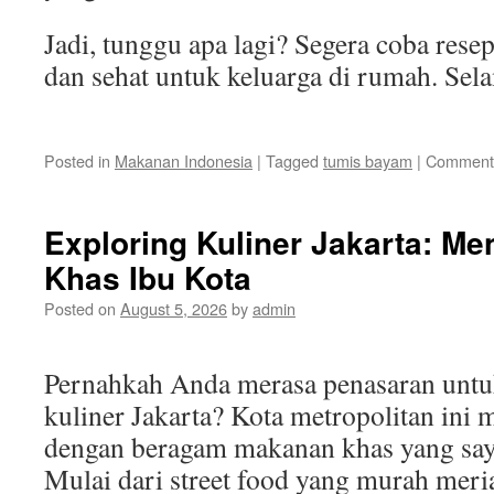
Jadi, tunggu apa lagi? Segera coba res
dan sehat untuk keluarga di rumah. Se
Posted in
Makanan Indonesia
|
Tagged
tumis bayam
|
Comments
Exploring Kuliner Jakarta: Me
Khas Ibu Kota
Posted on
August 5, 2026
by
admin
Pernahkah Anda merasa penasaran untu
kuliner Jakarta? Kota metropolitan ini
dengan beragam makanan khas yang say
Mulai dari street food yang murah meri