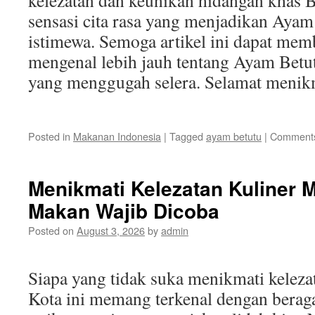
kelezatan dan keunikan hidangan khas Ba
sensasi cita rasa yang menjadikan Ayam
istimewa. Semoga artikel ini dapat me
mengenal lebih jauh tentang Ayam Betu
yang menggugah selera. Selamat menik
Posted in
Makanan Indonesia
|
Tagged
ayam betutu
|
Comments
Menikmati Kelezatan Kuliner 
Makan Wajib Dicoba
Posted on
August 3, 2026
by
admin
Siapa yang tidak suka menikmati kelez
Kota ini memang terkenal dengan berag