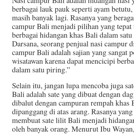
Nasi campur Bali adalah hidangan nasi 
berbagai lauk pauk seperti ayam betutu, s
masih banyak lagi. Rasanya yang bera
campur Bali menjadi pilihan yang tepat
berbagai hidangan khas Bali dalam satu
Darsana, seorang penjual nasi campur d
campur Bali adalah sajian yang sangat p
wisatawan karena dapat mencicipi berba
dalam satu piring.”
Selain itu, jangan lupa mencoba juga sate l
Bali adalah sate yang dibuat dengan da
dibalut dengan campuran rempah khas 
dipanggang di atas arang. Rasanya yang
membuat sate lilit Bali menjadi hidanga
oleh banyak orang. Menurut Ibu Wayan, 