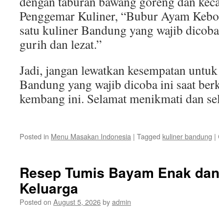
dengan taburan bawang goreng dan kec
Penggemar Kuliner, “Bubur Ayam Kebon
satu kuliner Bandung yang wajib dicoba
gurih dan lezat.”
Jadi, jangan lewatkan kesempatan untu
Bandung yang wajib dicoba ini saat ber
kembang ini. Selamat menikmati dan s
Posted in
Menu Masakan Indonesia
|
Tagged
kuliner bandung
|
Resep Tumis Bayam Enak dan
Keluarga
Posted on
August 5, 2026
by
admin