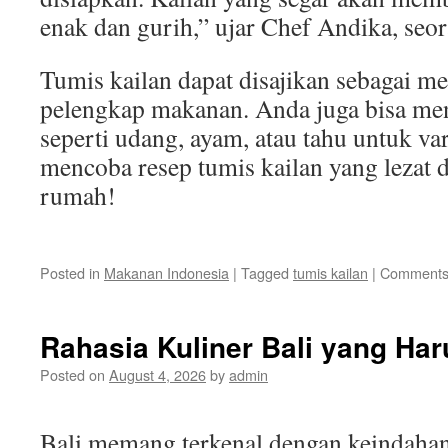
enak dan gurih,” ujar Chef Andika, seor
Tumis kailan dapat disajikan sebagai m
pelengkap makanan. Anda juga bisa me
seperti udang, ayam, atau tahu untuk var
mencoba resep tumis kailan yang lezat 
rumah!
Posted in
Makanan Indonesia
|
Tagged
tumis kailan
|
Comments
Rahasia Kuliner Bali yang Ha
Posted on
August 4, 2026
by
admin
Bali memang terkenal dengan keindaha