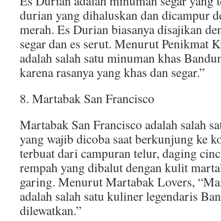
Es Durian adalah minuman segar yang t
durian yang dihaluskan dan dicampur d
merah. Es Durian biasanya disajikan d
segar dan es serut. Menurut Penikmat K
adalah salah satu minuman khas Bandun
karena rasanya yang khas dan segar.”
8. Martabak San Francisco
Martabak San Francisco adalah salah s
yang wajib dicoba saat berkunjung ke ko
terbuat dari campuran telur, daging ci
rempah yang dibalut dengan kulit marta
garing. Menurut Martabak Lovers, “Ma
adalah salah satu kuliner legendaris Ba
dilewatkan.”