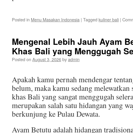
Posted in
Menu Masakan Indonesia
|
Tagged
kuliner bali
|
Comm
Mengenal Lebih Jauh Ayam Be
Khas Bali yang Menggugah Se
Posted on
August 3, 2026
by
admin
Apakah kamu pernah mendengar tentan
belum, maka kamu sedang melewatkan s
khas Bali yang sangat menggugah seler
merupakan salah satu hidangan yang waj
berkunjung ke Pulau Dewata.
Ayam Betutu adalah hidangan tradisiona